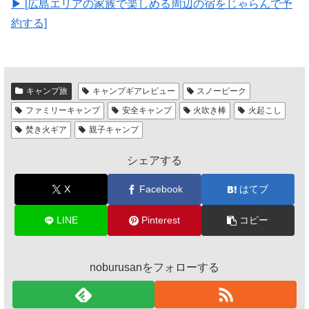
▶︎ [広島エリアの家族で楽しめる周辺の宿をじゃらんで予
約する]
キャンプ旅
キャンプギアレビュー
スノーピーク
ファミリーキャンプ
安全キャンプ
火吹き棒
火起こし
焚き火ギア
親子キャンプ
シェアする
X
Facebook
はてブ
LINE
Pinterest
コピー
noburusanをフォローする