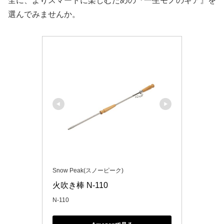
全に、よりスマートに楽しむための『一生モノのギア』を
選んでみませんか。
Snow Peak(スノーピーク)
火吹き棒 N-110
N-110