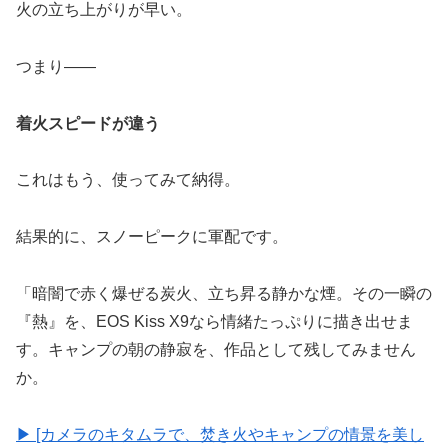
火の立ち上がりが早い。
つまり——
着火スピードが違う
これはもう、使ってみて納得。
結果的に、スノーピークに軍配です。
「暗闇で赤く爆ぜる炭火、立ち昇る静かな煙。その一瞬の
『熱』を、EOS Kiss X9なら情緒たっぷりに描き出せま
す。キャンプの朝の静寂を、作品として残してみません
か。
▶︎ [カメラのキタムラで、焚き火やキャンプの情景を美し