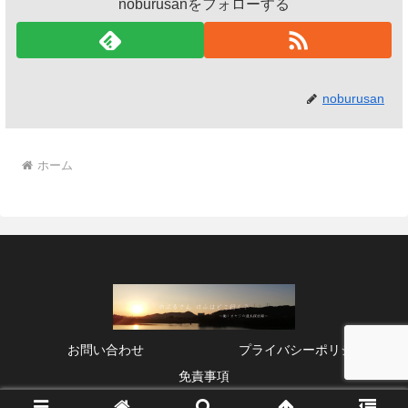
noburusanをフォローする
noburusan
ホーム
お問い合わせ
プライバシーポリシー
免責事項
© 2025 のぶるさん けふはどこ行く？.