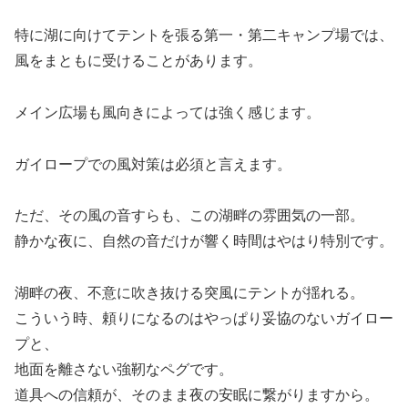
特に湖に向けてテントを張る第一・第二キャンプ場では、
風をまともに受けることがあります。
メイン広場も風向きによっては強く感じます。
ガイロープでの風対策は必須と言えます。
ただ、その風の音すらも、この湖畔の雰囲気の一部。
静かな夜に、自然の音だけが響く時間はやはり特別です。
湖畔の夜、不意に吹き抜ける突風にテントが揺れる。
こういう時、頼りになるのはやっぱり妥協のないガイロー
プと、
地面を離さない強靭なペグです。
道具への信頼が、そのまま夜の安眠に繋がりますから。