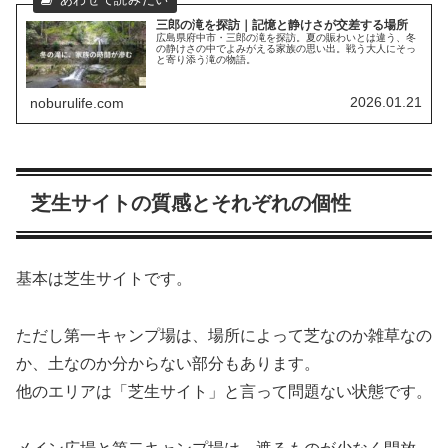
三郎の滝を探訪｜記憶と静けさが交差する場所
広島県府中市・三郎の滝を探訪。夏の賑わいとは違う、冬
の静けさの中でよみがえる家族の思い出。戦う大人にそっ
と寄り添う滝の物語。
2026.01.21
noburulife.com
芝生サイトの質感とそれぞれの個性
基本は芝生サイトです。
ただし第一キャンプ場は、場所によって芝なのか雑草なの
か、土なのか分からない部分もあります。
他のエリアは「芝生サイト」と言って問題ない状態です。