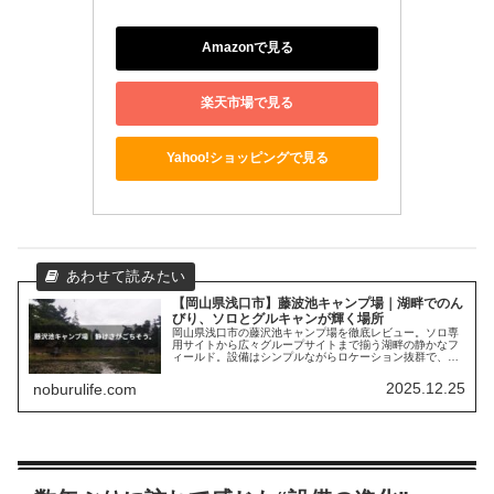
Amazonで見る
楽天市場で見る
Yahoo!ショッピングで見る
【岡山県浅口市】藤波池キャンプ場｜湖畔でのん
びり、ソロとグルキャンが輝く場所
岡山県浅口市の藤沢池キャンプ場を徹底レビュー。ソロ専
用サイトから広々グループサイトまで揃う湖畔の静かなフ
ィールド。設備はシンプルながらロケーション抜群で、ど
んなスタイルのキャンパーにも心地よい時間が流れる場所
です。
2025.12.25
noburulife.com