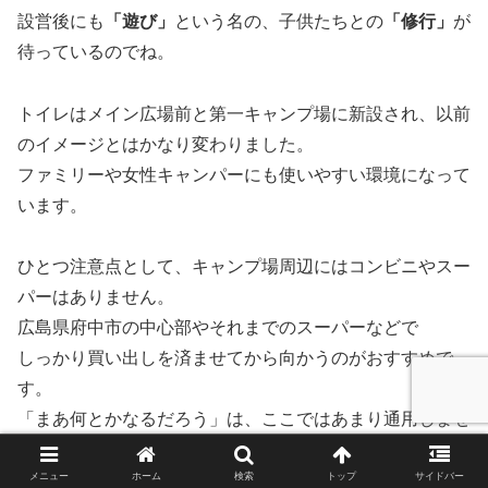
設営後にも
「遊び」
という名の、子供たちとの
「修行」
が
待っているのでね。
トイレはメイン広場前と第一キャンプ場に新設され、以前
のイメージとはかなり変わりました。
ファミリーや女性キャンパーにも使いやすい環境になって
います。
ひとつ注意点として、キャンプ場周辺にはコンビニやスー
パーはありません。
広島県府中市の中心部やそれまでのスーパーなどで
しっかり買い出しを済ませてから向かうのがおすすめで
す。
「まあ何とかなるだろう」は、ここではあまり通用しませ
ん。
メニュー
ホーム
検索
トップ
サイドバー