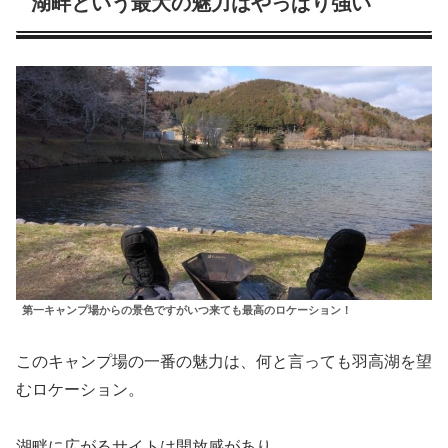
湖畔という最大の魅力はやっぱり強い
第一キャンプ場からの景色ですがいつ来ても最高のロケーション！
このキャンプ場の一番の魅力は、何と言っても羽高湖を望
むロケーション。
湖畔に広がるサイトは開放感があり、