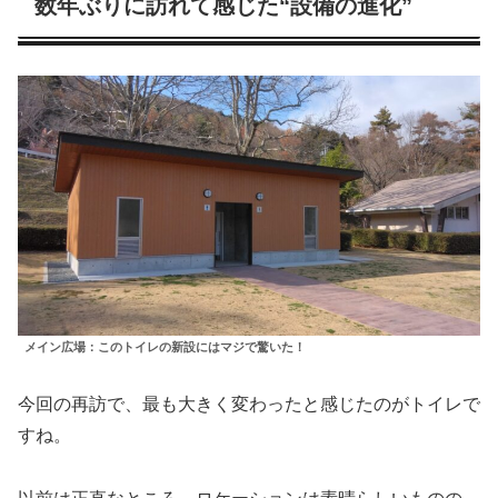
数年ぶりに訪れて感じた“設備の進化”
メイン広場：このトイレの新設にはマジで驚いた！
今回の再訪で、最も大きく変わったと感じたのがトイレで
すね。