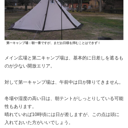
第一キャンプ場：朝一番ですが、まだお日様を拝むことはできず！
メイン広場と第二キャンプ場は、基本的に日差しを遮るも
のが少ない開放エリア。
対して第一キャンプ場は、午前中は日が降りてきません。
冬場や湿度の高い日は、朝テントがしっとりしている可能
性もあります。
晴れていれば10時頃には日が差しますが、この点は頭に
入れておいた方がいいでしょう。