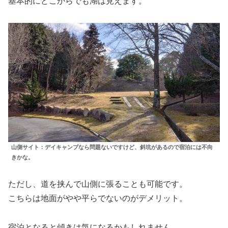
基本的にどこからでも湖は見えます。
山側サイト：デイキャンプなら問題ないですけど、斜坑があるので宿泊には不向
きかな。
ただし、道を挟んで山側に張ることも可能です。
こちらは地面がやや平らでないのがデメリット。
宿泊となると傾きは気になるかもしれません。