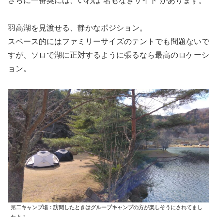
さらに一番奥には、いわば“名もなきサイト”があります。
羽高湖を見渡せる、静かなポジション。
スペース的にはファミリーサイズのテントでも問題ないで
すが、ソロで湖に正対するように張るなら最高のロケーシ
ョン。
第
二キャンプ場：訪問したときはグループキャンプの方が楽しそうにされてまし