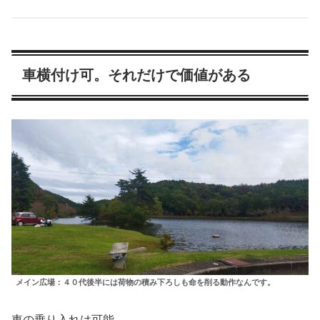
車横付け可。それだけで価値がある
メイン広場：４０代後半には荷物の積み下ろしも命を削る動作なんです。
車の乗り入れは可能。