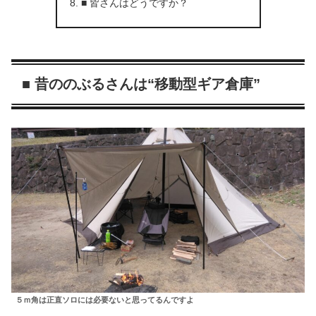
■ 皆さんはどうですか？
■ 昔ののぶるさんは“移動型ギア倉庫”
５ｍ角は正直ソロには必要ないと思ってるんですよ