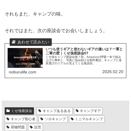
それもまた、キャンプの味。
それではまた、次の座談会でお会いしましょう。
いつも使うギアと使わないギアの違いは？一軍と
二軍の壁｜くせ強座談会07
くせ強キャンプ座談会第７回。Amazonの呼吸一本で組み
上げた脚本と、写真に悩み続ける制作裏話。キャンプと道
具選びのリアルが見えてくる座談回。
2026.02.20
noburulife.com
くせ強座談会
キャンプあるある
キャンプギア
キャンプ初心者
ソロキャンプ
ミニマルキャンプ
荷物問題
設営