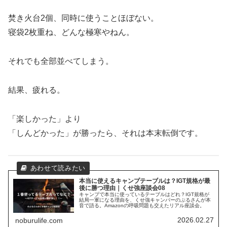
焚き火台2個、同時に使うことほぼない。
寝袋2枚重ね、どんな極寒やねん。
それでも全部並べてしまう。
結果、疲れる。
「楽しかった」より
「しんどかった」が勝ったら、それは本末転倒です。
本当に使えるキャンプテーブルは？IGT規格が最
後に勝つ理由｜くせ強座談会08
キャンプで本当に使っているテーブルはどれ？IGT規格が
結局一軍になる理由を、くせ強キャンパーのぶるさんが本
音で語る。Amazonの呼吸問題も交えたリアル座談会。
2026.02.27
noburulife.com