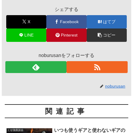
シェアする
X
Facebook
はてブ
LINE
Pinterest
コピー
noburusanをフォローする
noburusan
関連記事
いつも使うギアと使わないギアの
くせ強座談会