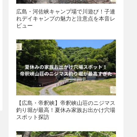
広島・河佐峡キャンプ場で川遊び！子連
れデイキャンプの魅力と注意点を本音レ
ビュー
【広島・帝釈峡】帝釈峡山荘のニジマス
釣り堀が最高！夏休み家族お出かけ穴場
スポット探訪