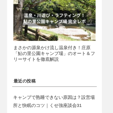
まさかの源泉かけ流し温泉付き！庄原
「鮎の里公園キャンプ場」のオート＆フ
リーサイトを徹底解説
最近の投稿
キャンプで熟睡できない原因は？設営場
所と快眠のコツ｜くせ強座談会31