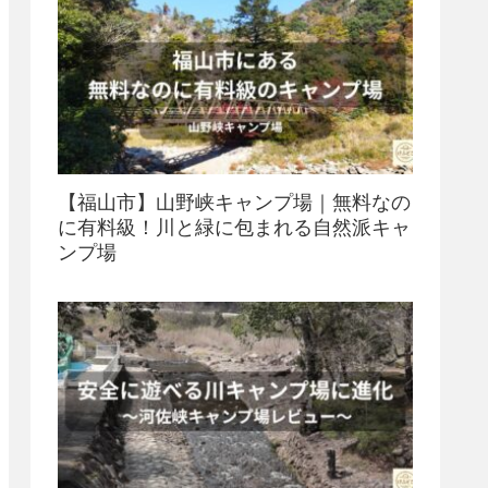
【福山市】山野峡キャンプ場｜無料なの
に有料級！川と緑に包まれる自然派キャ
ンプ場