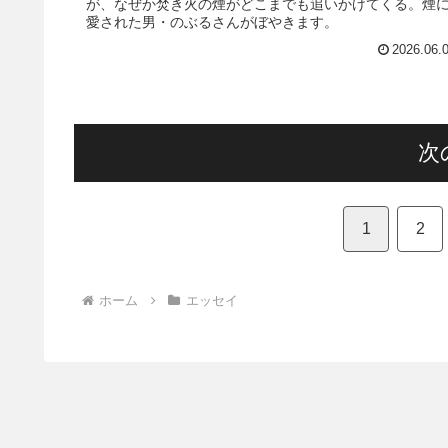
が、なぜか焚き火の煙がどこまでも追いかけてくる。煙
愛された男・のぶるさんがぼやきます。
2026.06.
次
1
2
ホーム
エッセイ