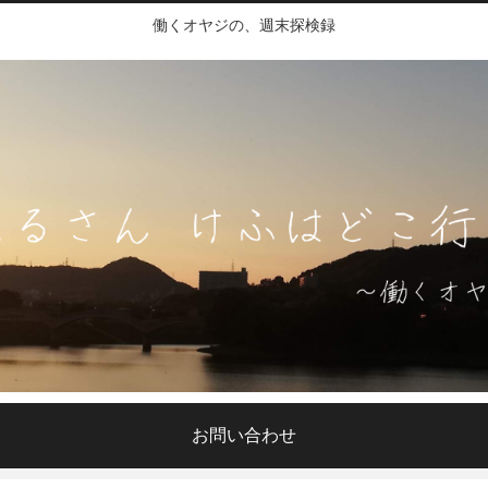
働くオヤジの、週末探検録
お問い合わせ