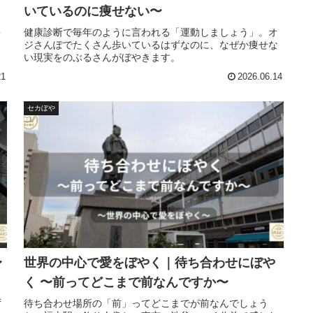
いているのに痩せない〜
キ
健康診断で毎年のように言われる「運動しましょう」。オ
ジさんぽでたくさん歩いているはずなのに、なぜか痩せな
い現実をのぶるさんがぼやきます。
21
2026.06.14
セカぼや
〜
世界の中心で愛をぼやく｜待ち合わせにぼや
く 〜前ってどこまで前なんですか〜
ず
待ち合わせ場所の「前」ってどこまでが前なんでしょう