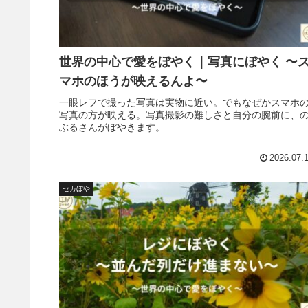
世界の中心で愛をぼやく｜写真にぼやく 〜
マホのほうが映えるんよ〜
一眼レフで撮った写真は実物に近い。でもなぜかスマホ
写真の方が映える。写真撮影の難しさと自分の腕前に、
ぶるさんがぼやきます。
2026.07.
セカぼや