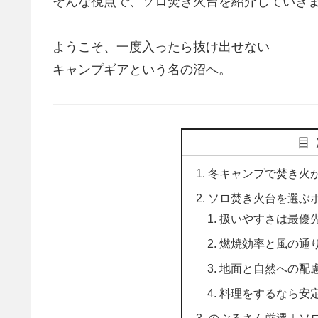
そんな視点で、ソロ焚き火台を紹介していき
ようこそ、一度入ったら抜け出せない
キャンプギアという名の沼へ。
目
冬キャンプで焚き火が
ソロ焚き火台を選ぶ
扱いやすさは最優
燃焼効率と風の通
地面と自然への配
料理をするなら安
のぶるさん厳選｜ソ