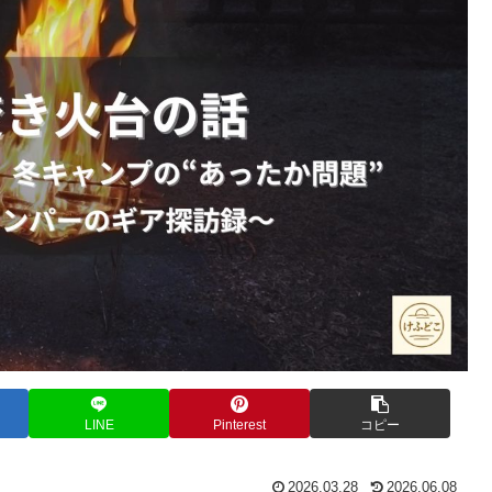
LINE
Pinterest
コピー
2026.03.28
2026.06.08