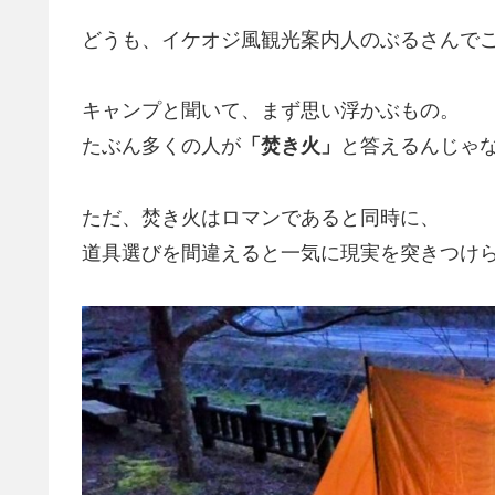
どうも、イケオジ風観光案内人のぶるさんで
キャンプと聞いて、まず思い浮かぶもの。
たぶん多くの人が
「焚き火」
と答えるんじゃ
ただ、焚き火はロマンであると同時に、
道具選びを間違えると一気に現実を突きつけ