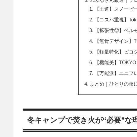
【王道】スノーピー
【コスパ重視】Toky
【拡張性◎】ベルモ
【無骨デザイン】Tho
【軽量特化】ピコグ
【機能美】TOKYO 
【万能派】ユニフレー
まとめ｜ひとりの夜
冬キャンプで焚き火が“必要”な