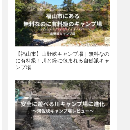
【福山市】山野峡キャンプ場｜無料なの
に有料級！川と緑に包まれる自然派キャ
ンプ場