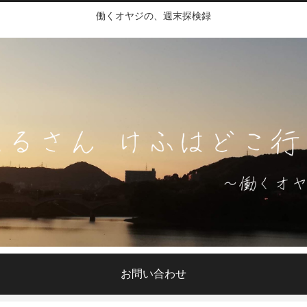
働くオヤジの、週末探検録
お問い合わせ