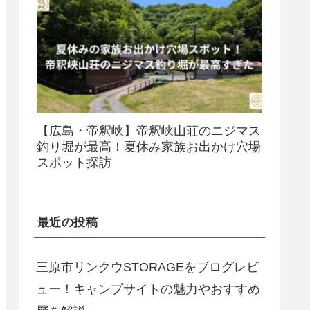
【広島・帝釈峡】帝釈峡山荘のニジマス
釣り堀が最高！夏休み家族お出かけ穴場
スポット探訪
最近の投稿
三原市リンクウSTORAGEをブログレビ
ュー！キャンプサイトの魅力やおすすめ