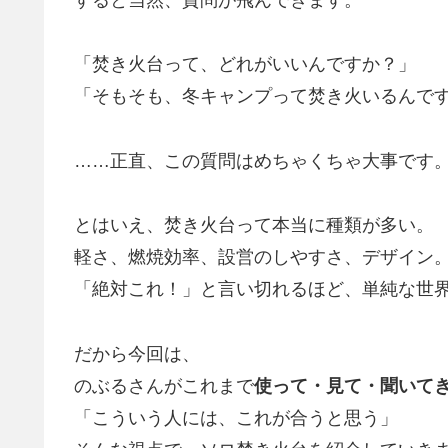
すると当然、質問が飛んできます。
「焚き火台って、どれがいいんですか？」
「そもそも、冬キャンプって焚き火いるんで
……正直、この質問はめちゃくちゃ大事です
とはいえ、焚き火台って本当に種類が多い。
軽さ、燃焼効率、設営のしやすさ、デザイン
「絶対これ！」と言い切れるほど、単純な世
だから今回は、
のぶるさんがこれまで
使って・見て・聞いて
「こういう人には、これが合うと思う」