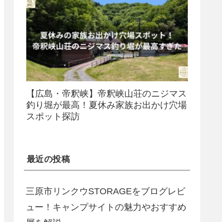
【広島・帝釈峡】帝釈峡山荘のニジマス
釣り堀が最高！夏休み家族お出かけ穴場
スポット探訪
最近の投稿
三原市リンクウSTORAGEをブログレビ
ュー！キャンプサイトの魅力やおすすめ