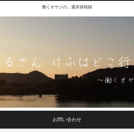
働くオヤジの、週末探検録
お問い合わせ