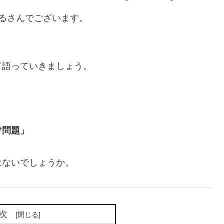
ぶるさんでございます。
て語っていきましょう。
”問題」
はないでしょうか。
次