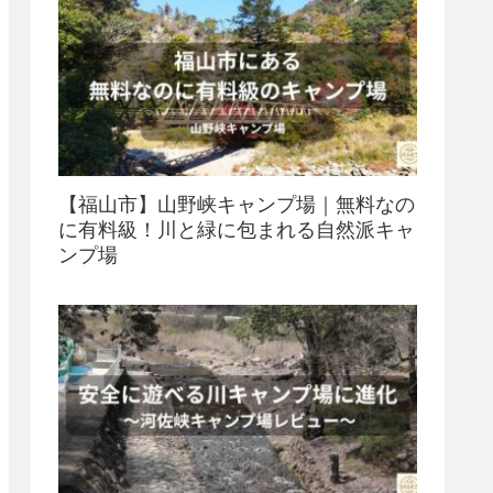
【福山市】山野峡キャンプ場｜無料なの
に有料級！川と緑に包まれる自然派キャ
ンプ場