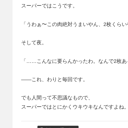
スーパーではこうです。
「うわぁ〜この肉絶対うまいやん、2枚くらい
そして夜。
「……こんなに要らんかったわ。なんで2枚あ
——これ、わりと毎回です。
でも人間って不思議なもので、
スーパーではとにかくウキウキなんですよね