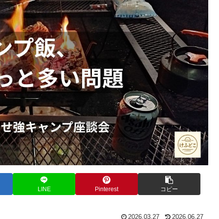
LINE
Pinterest
コピー
2026.03.27
2026.06.27