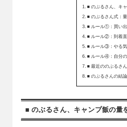
■ のぶるさん、キ
■ のぶるさん式：
■ ルール①：買い出
■ ルール②：到着
■ ルール③：やる気
■ ルール④：自分の
■ 最近ののぶるさ
■ のぶるさんの結
■ のぶるさん、キャンプ飯の量