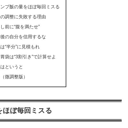
ャンプ飯の量をほぼ毎回ミスる
量の調整に失敗する理由
し前に“腹を満たせ”
直後の自分を信用するな
は“半分”に見積もれ
胃袋は“3割引き”で計算せよ
んはというと
論（微調整版）
をほぼ毎回ミスる