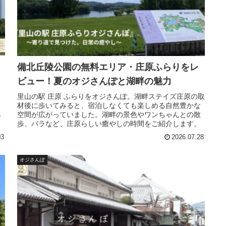
備北丘陵公園の無料エリア・庄原ふらりをレ
ビュー！夏のオジさんぽと湖畔の魅力
里山の駅 庄原 ふらりをオジさんぽ。湖畔ステイズ庄原の取
ス
材後に歩いてみると、宿泊しなくても楽しめる自然豊かな
み
空間が広がっていました。湖畔の景色やワンちゃんとの散
歩、バラなど、庄原らしい癒やしの時間をご紹介します。
03
2026.07.28
オジさんぽ