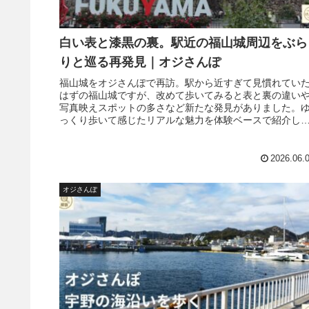
白い表と漆黒の裏。駅近の福山城周辺をぶら
りと巡る再発見｜オジさんぽ
福山城をオジさんぽで再訪。駅から近すぎて見慣れてい
はずの福山城ですが、改めて歩いてみると表と裏の違い
写真映えスポットの多さなど新たな発見がありました。
っくり歩いて感じたリアルな魅力を体験ベースで紹介し
す。
2026.06.
オジさんぽ