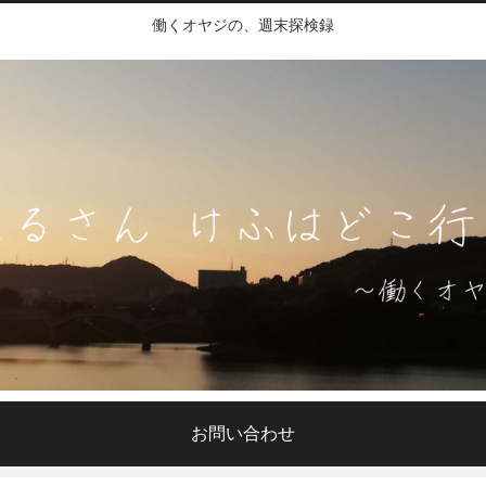
働くオヤジの、週末探検録
お問い合わせ