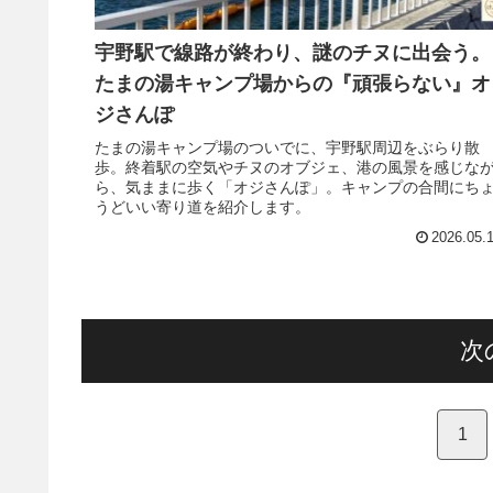
宇野駅で線路が終わり、謎のチヌに出会う。
たまの湯キャンプ場からの『頑張らない』オ
ジさんぽ
たまの湯キャンプ場のついでに、宇野駅周辺をぶらり散
歩。終着駅の空気やチヌのオブジェ、港の風景を感じな
ら、気ままに歩く「オジさんぽ」。キャンプの合間にち
うどいい寄り道を紹介します。
2026.05.
次
1