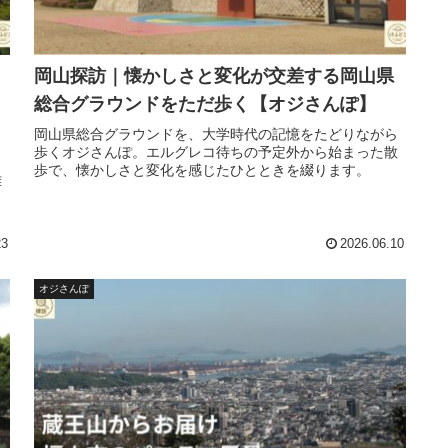
岡山探訪｜懐かしさと変化が交差する岡山県
総合グラウンドをただ歩く【オジさんぽ】
岡山県総合グラウンドを、大学時代の記憶をたどりながら
歩くオジさんぽ。エルグレコ待ちの予定外から始まった散
歩で、懐かしさと変化を感じたひとときを綴ります。
雄
ら
23
2026.06.10
オジさんぽ