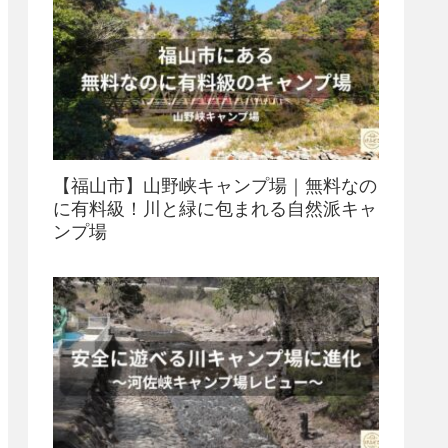
【福山市】山野峡キャンプ場｜無料なの
に有料級！川と緑に包まれる自然派キャ
ンプ場