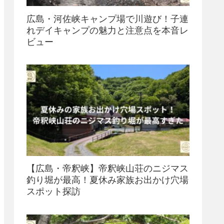
広島・河佐峡キャンプ場で川遊び！子連
れデイキャンプの魅力と注意点を本音レ
ビュー
【広島・帝釈峡】帝釈峡山荘のニジマス
釣り堀が最高！夏休み家族お出かけ穴場
スポット探訪