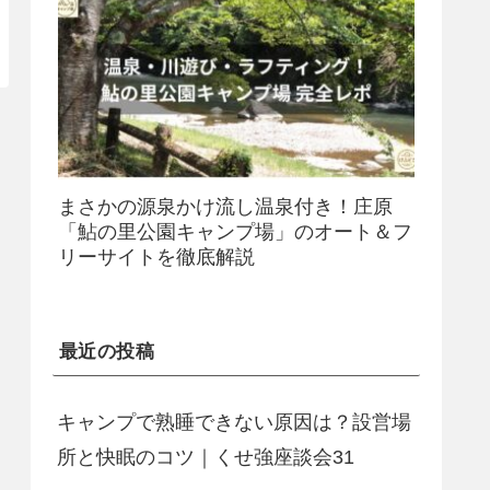
まさかの源泉かけ流し温泉付き！庄原
「鮎の里公園キャンプ場」のオート＆フ
リーサイトを徹底解説
最近の投稿
キャンプで熟睡できない原因は？設営場
所と快眠のコツ｜くせ強座談会31