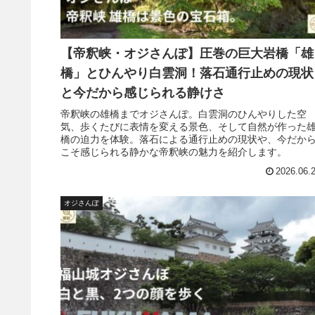
【帝釈峡・オジさんぽ】圧巻の巨大岩橋「雄
橋」とひんやり白雲洞！落石通行止めの現状
と今だから感じられる静けさ
帝釈峡の雄橋までオジさんぽ。白雲洞のひんやりした空
気、歩くたびに表情を変える景色、そして自然が作った
橋の迫力を体験。落石による通行止めの現状や、今だか
こそ感じられる静かな帝釈峡の魅力を紹介します。
2026.06.
オジさんぽ