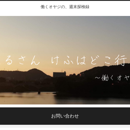
働くオヤジの、週末探検録
お問い合わせ