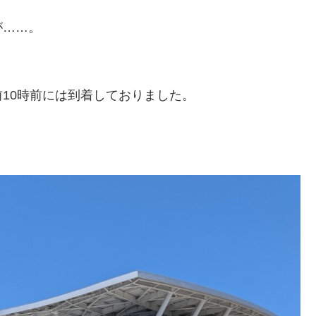
が……。
10時前には到着しておりました。