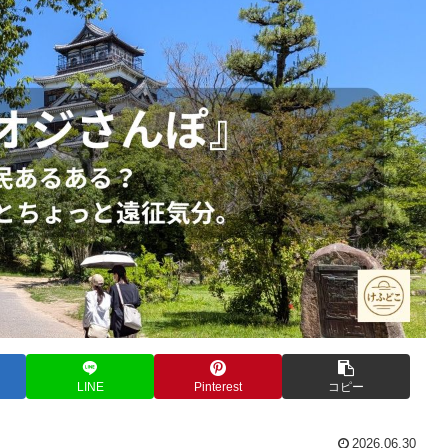
LINE
Pinterest
コピー
2026.06.30