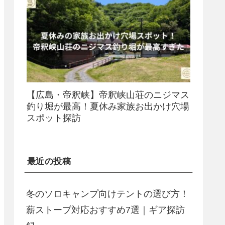
【広島・帝釈峡】帝釈峡山荘のニジマス
釣り堀が最高！夏休み家族お出かけ穴場
スポット探訪
最近の投稿
冬のソロキャンプ向けテントの選び方！
薪ストーブ対応おすすめ7選｜ギア探訪