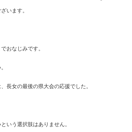
ございます。
とでおなじみです。
い。
は、長女の最後の県大会の応援でした。
いという選択肢はありません。