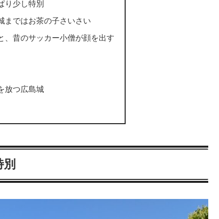
ぱり少し特別
城まではお茶の子さいさい
と、昔のサッカー小僧が顔を出す
を放つ広島城
特別