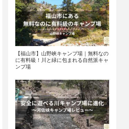
【福山市】山野峡キャンプ場｜無料なの
に有料級！川と緑に包まれる自然派キャ
ンプ場