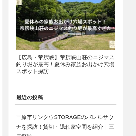
【広島・帝釈峡】帝釈峡山荘のニジマス
釣り堀が最高！夏休み家族お出かけ穴場
スポット探訪
最近の投稿
三原市リンクウSTORAGEのバレルサウ
ナを探訪！貸切・隠れ家空間を紹介｜三