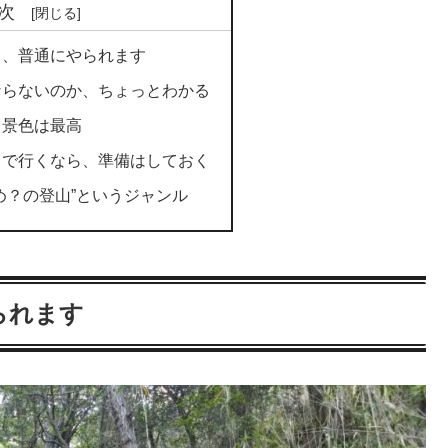
次
と、普通にやられます
ならないのか、ちょっとわかる
る景色は最高
りで行くなら、準備はしておく
め？の登山”というジャンル
られます