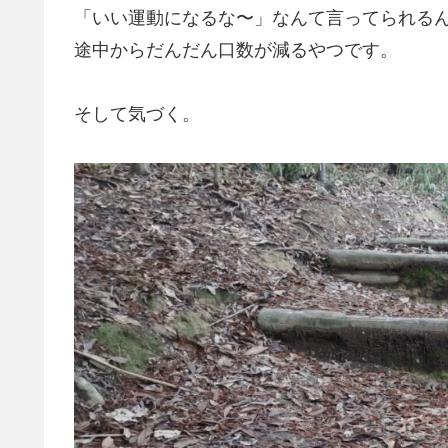
「いい運動になるな〜」なんて言ってられる
途中からだんだん口数が減るやつです。
そして気づく。