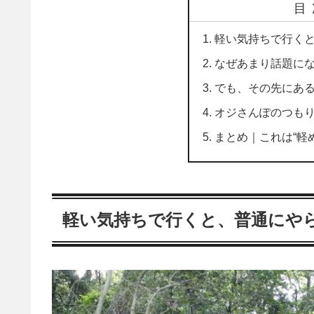
目
軽い気持ちで行く
なぜあまり話題に
でも、その先にあ
オジさんぽのつも
まとめ｜これは“軽
軽い気持ちで行くと、普通にや