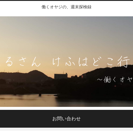
働くオヤジの、週末探検録
お問い合わせ