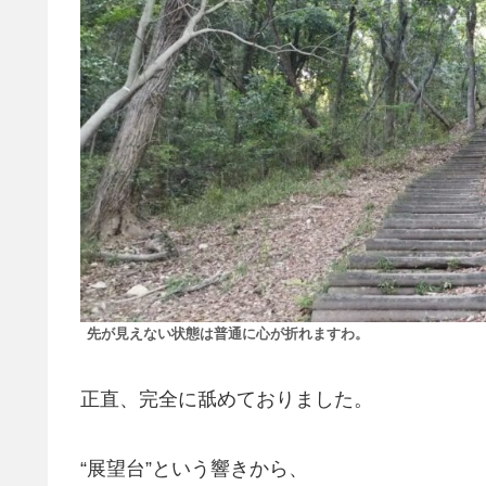
先が見えない状態は普通に心が折れますわ。
正直、完全に舐めておりました。
“展望台”という響きから、