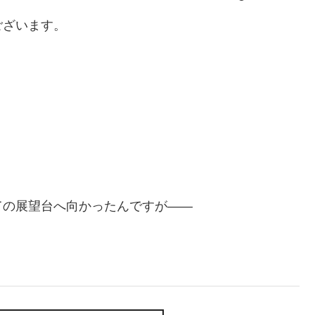
ございます。
ての展望台へ向かったんですが——