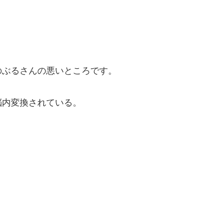
のぶるさんの悪いところです。
脳内変換されている。
。