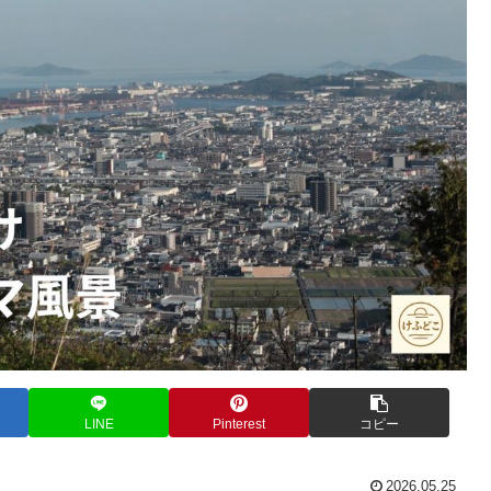
LINE
Pinterest
コピー
2026.05.25