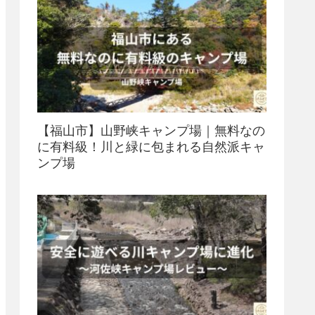
【福山市】山野峡キャンプ場｜無料なの
に有料級！川と緑に包まれる自然派キャ
ンプ場