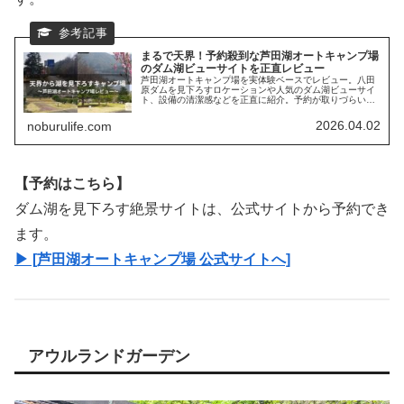
まるで天界！予約殺到な芦田湖オートキャンプ場
のダム湖ビューサイトを正直レビュー
芦田湖オートキャンプ場を実体験ベースでレビュー。八田
原ダムを見下ろすロケーションや人気のダム湖ビューサイ
ト、設備の清潔感などを正直に紹介。予約が取りづらい理
由と実際の使い勝手も解説します。
2026.04.02
noburulife.com
【予約はこちら】
ダム湖を見下ろす絶景サイトは、公式サイトから予約でき
ます。
▶ [芦田湖オートキャンプ場 公式サイトへ]
アウルランドガーデン