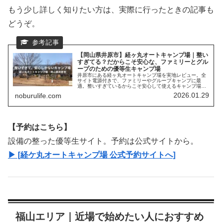
もう少し詳しく知りたい方は、実際に行ったときの記事も
どうぞ。
【岡山県井原市】経ヶ丸オートキャンプ場｜整い
すぎてる？だからこそ安心な、ファミリーとグル
ープのための優等生キャンプ場
井原市にある経ヶ丸オートキャンプ場を実地レビュー。全
サイト電源付きで、ファミリーやグループキャンプに最
適。整いすぎているからこそ安心して使えるキャンプ場の
魅力と注意点を正直に紹介します。
2026.01.29
noburulife.com
【予約はこちら】
設備の整った優等生サイト。予約は公式サイトから。
▶ [経ケ丸オートキャンプ場 公式予約サイトへ]
福山エリア｜近場で始めたい人におすすめ