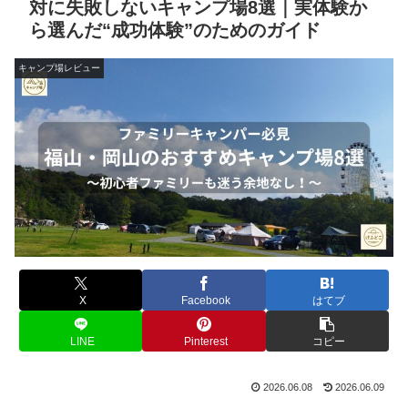
対に失敗しないキャンプ場8選｜実体験か
ら選んだ“成功体験”のためのガイド
キャンプ場レビュー
X
Facebook
はてブ
LINE
Pinterest
コピー
2026.06.08
2026.06.09