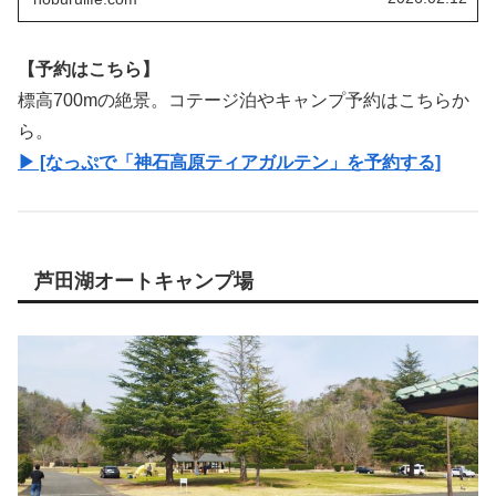
します。
【予約はこちら】
標高700mの絶景。コテージ泊やキャンプ予約はこちらか
ら。
▶ [なっぷで「神石高原ティアガルテン」を予約する]
芦田湖オートキャンプ場