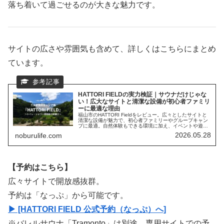
落ち着いて過ごせるのが大きな魅力です。
サイトの広さや雰囲気も含めて、詳しくはこちらにまとめ
ています。
HATTORI FIELDの実力検証｜サウナだけじゃな
い！広大なサイトと清潔な設備が初心者ファミリ
ーに最適な理由
福山市のHATTORI Fieldをレビュー。広々としたサイトと
清潔な設備が魅力で、初心者ファミリーやグループキャン
プに最適。自然体験もできる環境に加え、イベントや遊び
場も整いつつある“これからが楽しみなキャンプ場”です。
2026.05.28
noburulife.com
【予約はこちら】
広々サイトで開放感抜群。
予約は「なっぷ」から可能です。
▶ [HATTORI FIELD 公式予約（なっぷ）へ]
※バレルサウナ「Tramonto」は別途、専用サイトでの予