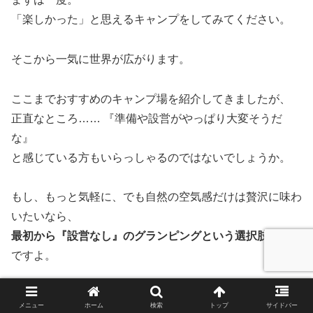
「楽しかった」と思えるキャンプをしてみてください。
そこから一気に世界が広がります。
ここまでおすすめのキャンプ場を紹介してきましたが、
正直なところ…… 『準備や設営がやっぱり大変そうだ
な』
と感じている方もいらっしゃるのではないでしょうか。
もし、もっと気軽に、でも自然の空気感だけは贅沢に味わ
いたいなら、
最初から『設営なし』のグランピングという選択肢
もアリ
ですよ。
岡山・倉敷エリアで、
メニュー
ホーム
検索
トップ
サイドバー