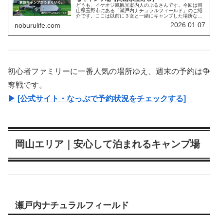
どうも、イケオジ風観光案内人のぶるさんです。今回は岡
山県玉野市にある「瀬戸内ナチュラルフィールド」のご紹
介です。ここは以前に３女と一緒にキャンプした場所なん
ですよね。それまで、ずっと気になっていたキャンプ場だ
2026.01.07
noburulife.com
ったんです。理由はシンプルで、お...
初心者ファミリーに一番人気の場所ゆえ、週末の予約は争
奪戦です。
▶ [公式サイト・なっぷで予約状況をチェックする]
岡山エリア｜安心して泊まれるキャンプ場
瀬戸内ナチュラルフィールド