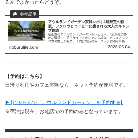
るんでよかったらどうぞ。
アウルランドガーデン実録レポ｜4組限定の静
寂。フクロウとコーヒーに癒される大人のキャン
プ探訪
福山市のアウルランドガーデンをレビュー。4組限定の静
かな環境で、芝生サイトとオシャレな設備、カフェとフク
ロウの癒しが魅力。予約は電話のみ。ロッジ宿泊も可能
で、少人数でゆったり過ごしたい方におすすめのキャンプ
2026.06.04
noburulife.com
スポットです。
【予約はこちら】
日帰り利用やカフェ体験なら、ネット予約が便利です。
▶ [じゃらんで「アウルランドガーデン」を予約する]
※宿泊は現在、お電話での予約のみとなっています。