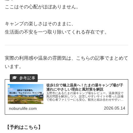
ここはその心配がほぼありません。
キャンプの楽しさはそのままに、
生活面の不安を一つ取り除いてくれる存在です。
実際の利用感や温泉の雰囲気は、こちらの記事でまとめて
います。
徒歩1分で極上温泉へ！たまの湯キャンプ場が子
連れにやさしい理由と風対策を解説
玉野市にあるたまの湯キャンプ場をレビュー。温泉併設で
風呂問題を解決しつつ、設営しやすいサイトや整った設備
で初心者ファミリーにも安心。観光と組み合わせやすい立
地も魅力の“ちゃんとキャンプが楽しめる”キャンプ場で
す。
2026.05.14
noburulife.com
【予約はこちら】