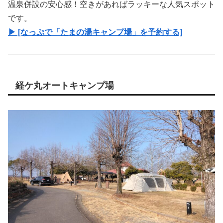
温泉併設の安心感！空きがあればラッキーな人気スポット
です。
▶ [なっぷで「たまの湯キャンプ場」を予約する]
経ケ丸オートキャンプ場