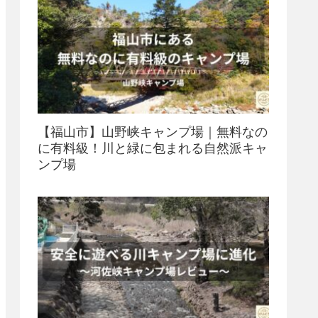
【福山市】山野峡キャンプ場｜無料なの
に有料級！川と緑に包まれる自然派キャ
ンプ場