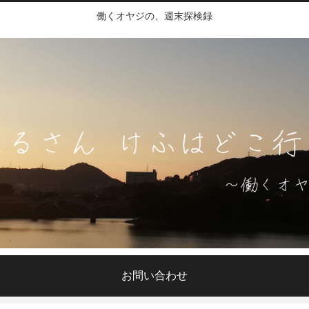
働くオヤジの、週末探検録
お問い合わせ