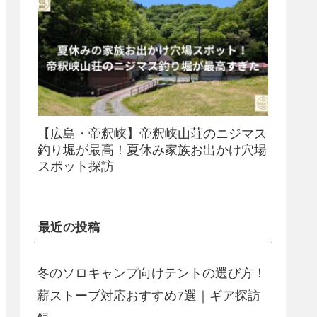
【広島・帝釈峡】帝釈峡山荘のニジマス
釣り堀が最高！夏休み家族お出かけ穴場
スポット探訪
最近の投稿
冬のソロキャンプ向けテントの選び方！
薪ストーブ対応おすすめ7選｜ギア探訪