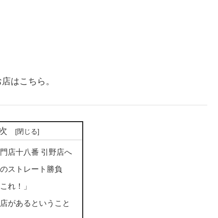
お店はこちら。
次
門店十八番 引野店へ
のストレート勝負
これ！」
店があるということ