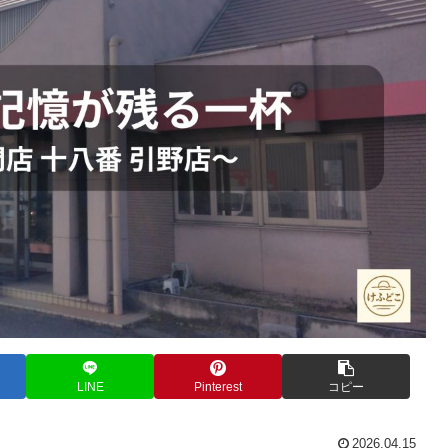
LINE
Pinterest
コピー
2026.04.15