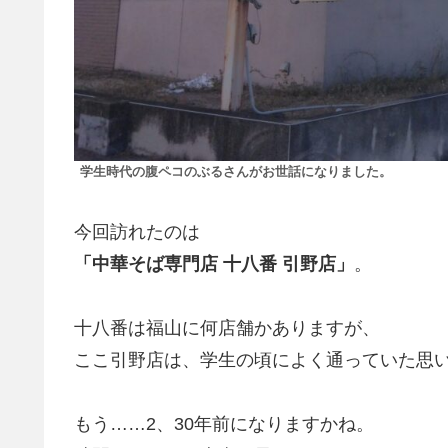
学生時代の腹ペコのぶるさんがお世話になりました。
今回訪れたのは
「中華そば専門店 十八番 引野店」
。
十八番は福山に何店舗かありますが、
ここ引野店は、学生の頃によく通っていた思
もう……2、30年前になりますかね。