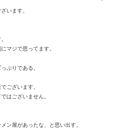
ございます。
す。
剣にマジで思ってます。
ズっぷりである。
飯でございます。
言ではございません。
ーメン屋があったな、と思い出す。