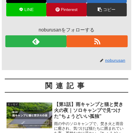
LINE
Pinterest
コピー
noburusanをフォローする
noburusan
関連記事
【第1話】雨キャンプと猫と焚き
エッセイ
火の夜｜ソロキャンプで見つけ
た“ちょうどいい孤独”
雨の中のソロキャンプで、焚き火と雨音
に癒され、気づけば猫たちに囲まれてい