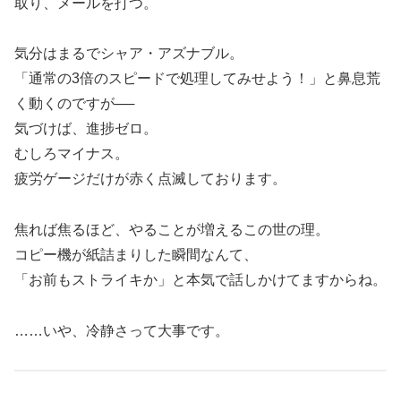
取り、メールを打つ。
気分はまるでシャア・アズナブル。
「通常の3倍のスピードで処理してみせよう！」と鼻息荒
く動くのですが──
気づけば、進捗ゼロ。
むしろマイナス。
疲労ゲージだけが赤く点滅しております。
焦れば焦るほど、やることが増えるこの世の理。
コピー機が紙詰まりした瞬間なんて、
「お前もストライキか」と本気で話しかけてますからね。
……いや、冷静さって大事です。