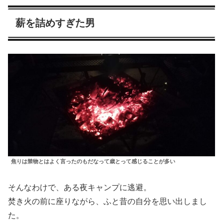
薪を詰めすぎた男
焦りは禁物とはよく言ったのもだなって歳とって感じることが多い
そんなわけで、ある夜キャンプに逃避。
焚き火の前に座りながら、ふと昔の自分を思い出しまし
た。