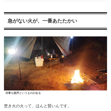
急がない火が、一番あたたかい
何事も順序というものがある
焚き火の火って、ほんと賢いんです。