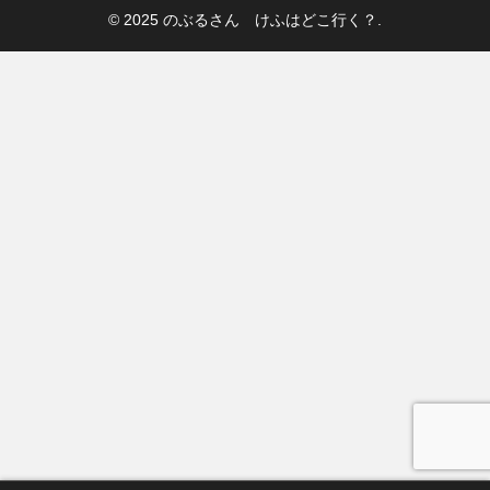
© 2025 のぶるさん けふはどこ行く？.