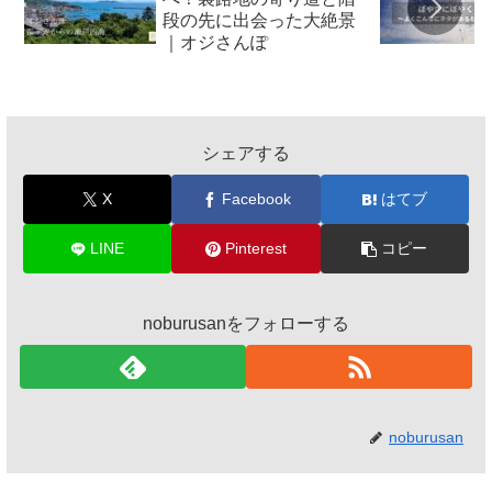
段の先に出会った大絶景
｜オジさんぽ
シェアする
X
Facebook
はてブ
LINE
Pinterest
コピー
noburusanをフォローする
noburusan